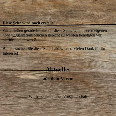
Diese Seite wird noch erstellt.
Wir erstellen gerade Inhalte für diese Seite. Um unseren eigenen
hohen Qualitätsansprüchen gerecht zu werden benötigen wir
hierfür noch etwas Zeit.
Bitte besuchen Sie diese Seite bald wieder. Vielen Dank für ihr
Interesse!
Aktuelles
aus dem Verein
Wir haben eine neue Vorstandschaft