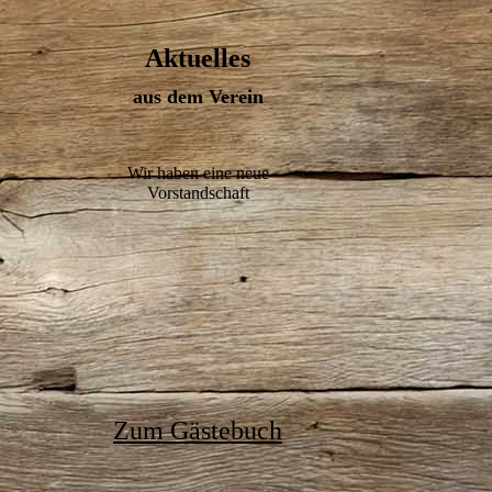
Aktuelles
aus dem Verein
Wir haben eine neue
Vorstandschaft
Zum Gästebuch