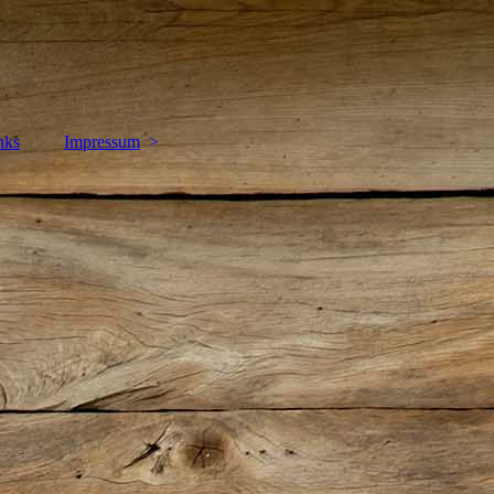
nks
Impressum