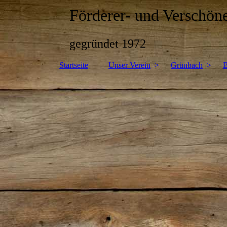
Förderer- und Verschön
gegründet 1972
Startseite
Unser Verein
Grünbach
B