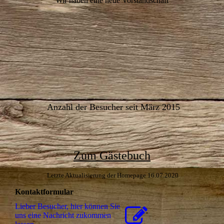
Wir haben eine neue Vorstandschaft
Anzahl der Besucher seit März 2015
Zum Gästebuch
Letzte Aktualisierung der Homepage 16.07.2020
Kontaktformular
Lieber Besucher, hier können Sie
uns eine Nachricht zukommen